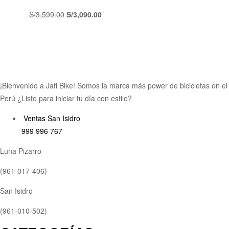
S/
3,599.00
S/
3,090.00
¡Bienvenido a Jafi Bike! Somos la marca más power de bicicletas en el
Perú ¿Listo para iniciar tu día con estilo?
Ventas San Isidro
999 996 767
Luna Pizarro
(961-017-406)
San Isidro
(961-010-502)