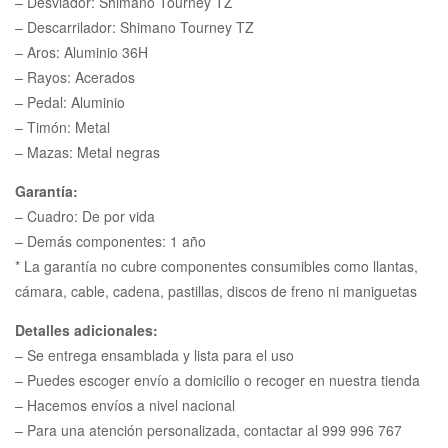
– Desviador: Shimano Tourney TZ
– Descarrilador: Shimano Tourney TZ
– Aros: Aluminio 36H
– Rayos: Acerados
– Pedal: Aluminio
– Timón: Metal
– Mazas: Metal negras
Garantía:
– Cuadro: De por vida
– Demás componentes: 1 año
* La garantía no cubre componentes consumibles como llantas,
cámara, cable, cadena, pastillas, discos de freno ni maniguetas
Detalles adicionales:
– Se entrega ensamblada y lista para el uso
– Puedes escoger envío a domicilio o recoger en nuestra tienda
– Hacemos envíos a nivel nacional
– Para una atención personalizada, contactar al 999 996 767