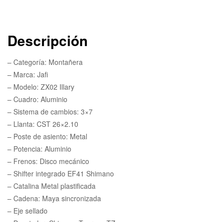
Descripción
– Categoría: Montañera
– Marca: Jafi
– Modelo: ZX02 Illary
– Cuadro: Aluminio
– Sistema de cambios: 3×7
– Llanta: CST 26×2.10
– Poste de asiento: Metal
– Potencia: Aluminio
– Frenos: Disco mecánico
– Shifter integrado EF41 Shimano
– Catalina Metal plastificada
– Cadena: Maya sincronizada
– Eje sellado