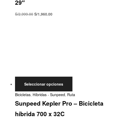
29″
S/
2,999.00
S/
1,960.00
Seleccionar opciones
Bicicletas
,
Híbridas - Sunpeed
,
Ruta
Sunpeed Kepler Pro – Bicicleta
híbrida 700 x 32C